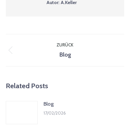
Autor:
A.Keller
Kommentarnavigation
ZURÜCK
Vorheriger
Blog
Beitrag:
Related Posts
Blog
17/02/2026