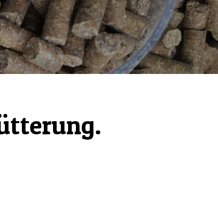
ütterung.