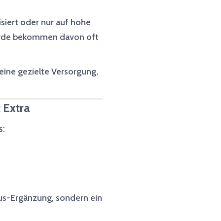
isiert oder nur auf hohe
ferde bekommen davon oft
eine gezielte Versorgung,
t Extra
s:
xus-Ergänzung, sondern ein