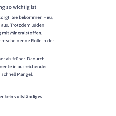
g so wichtig ist
ersorgt: Sie bekommen Heu,
d aus. Trotzdem leiden
 mit Mineralstoffen
.
entscheidende Rolle in der
er als früher. Dadurch
emente in ausreichender
 schnell Mängel.
ber
kein vollständiges