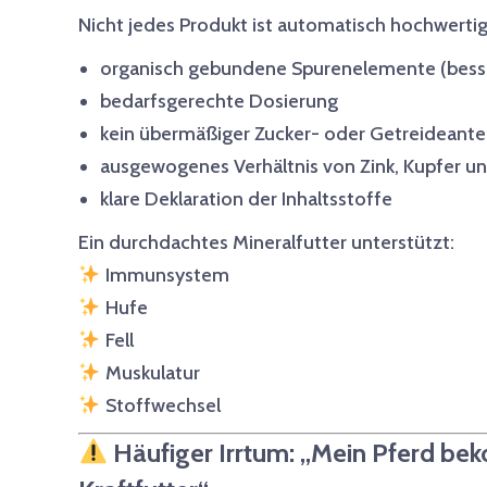
Nicht jedes Produkt ist automatisch hochwertig
organisch gebundene Spurenelemente (bes
bedarfsgerechte Dosierung
kein übermäßiger Zucker- oder Getreideantei
ausgewogenes Verhältnis von Zink, Kupfer u
klare Deklaration der Inhaltsstoffe
Ein durchdachtes Mineralfutter unterstützt:
Immunsystem
Hufe
Fell
Muskulatur
Stoffwechsel
Häufiger Irrtum: „Mein Pferd be