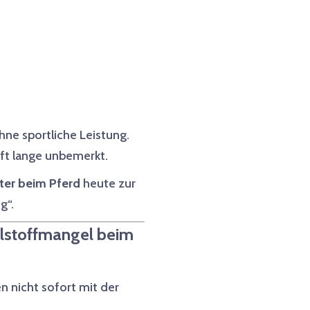
hne sportliche Leistung.
oft lange unbemerkt.
ter beim Pferd
heute zur
g“.
lstoffmangel beim
 nicht sofort mit der