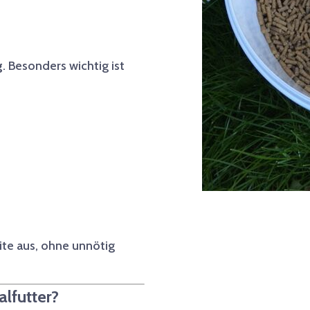
g
. Besonders wichtig ist
ite aus, ohne unnötig
lfutter?