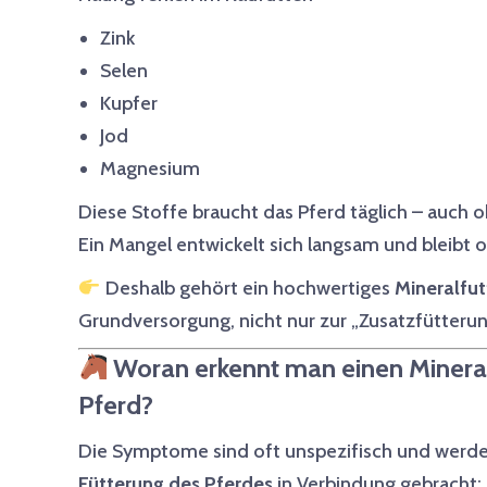
Zink
Selen
Kupfer
Jod
Magnesium
Diese Stoffe braucht das Pferd täglich – auch o
Ein Mangel entwickelt sich langsam und bleibt 
Deshalb gehört ein hochwertiges
Mineralfut
Grundversorgung, nicht nur zur „Zusatzfütterun
Woran erkennt man einen Minera
Pferd?
Die Symptome sind oft unspezifisch und werden
Fütterung des Pferdes
in Verbindung gebracht: