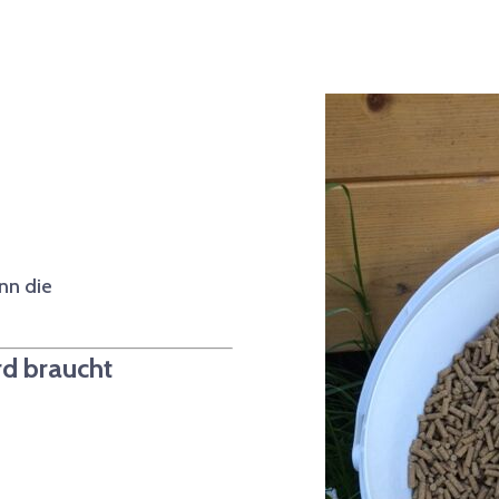
nn die
rd braucht