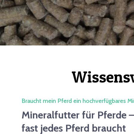
Wissensw
Braucht mein Pferd ein hochverfügbares Min
Mineralfutter für Pferde
fast jedes Pferd braucht