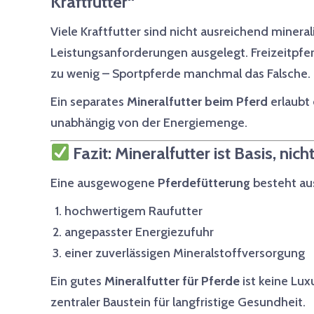
Kraftfutter“
Viele Kraftfutter sind nicht ausreichend mineral
Leistungsanforderungen ausgelegt. Freizeitp
zu wenig – Sportpferde manchmal das Falsche.
Ein separates
Mineralfutter beim Pferd
erlaubt 
unabhängig von der Energiemenge.
Fazit: Mineralfutter ist Basis, nich
Eine ausgewogene
Pferdefütterung
besteht au
hochwertigem Raufutter
angepasster Energiezufuhr
einer zuverlässigen Mineralstoffversorgung
Ein gutes
Mineralfutter für Pferde
ist keine Lu
zentraler Baustein für langfristige Gesundheit.