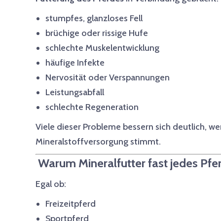
stumpfes, glanzloses Fell
brüchige oder rissige Hufe
schlechte Muskelentwicklung
häufige Infekte
Nervosität oder Verspannungen
Leistungsabfall
schlechte Regeneration
Viele dieser Probleme bessern sich deutlich, we
Mineralstoffversorgung stimmt.
Warum Mineralfutter fast jedes Pfe
Egal ob:
Freizeitpferd
Sportpferd