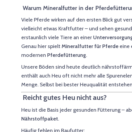
Warum Mineralfutter in der Pferdefütterun
Viele Pferde wirken auf den ersten Blick gut v
vielleicht etwas Kraftfutter – und sehen gesun
erstaunlich viele Tiere an einer
Unterversorgung
Genau hier spielt
Mineralfutter für Pferde
eine 
modernen
Pferdefütterung
.
Unsere Böden sind heute deutlich nährstoffärm
enthält auch Heu oft nicht mehr alle Spurenel
Menge. Selbst bei bester Heuqualität entstehen
Reicht gutes Heu nicht aus?
Heu ist die Basis jeder gesunden Fütterung – a
Nährstoffpaket
.
Häufig fehlen im Raufutter: